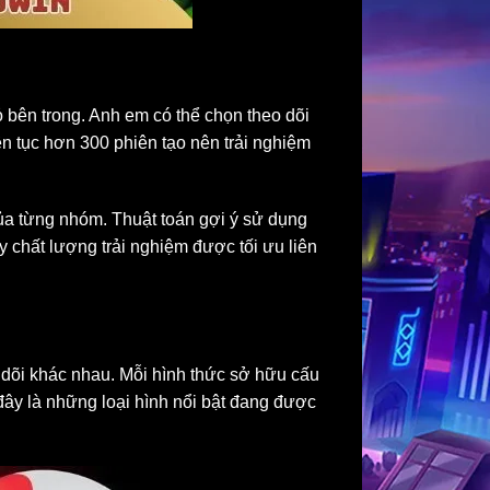
 bên trong. Anh em có thể chọn theo dõi
iên tục hơn 300 phiên tạo nên trải nghiệm
ủa từng nhóm. Thuật toán gợi ý sử dụng
y chất lượng trải nghiệm được tối ưu liên
 dõi khác nhau. Mỗi hình thức sở hữu cấu
 đây là những loại hình nổi bật đang được