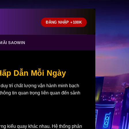
ĐĂNG NHẬP +100K
MÃI SAOWIN
Hấp Dẫn Mỗi Ngày
g duy trì chất lượng vận hành minh bạch
 thông tin quan trọng liên quan đến sảnh
từng kiểu quay khác nhau. Hệ thống phản