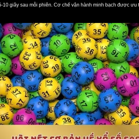
 5-10 giây sau mỗi phiên. Cơ chế vận hành minh bạch được ưu t