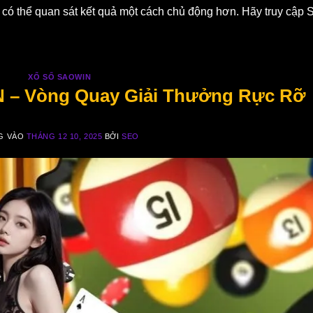
m có thể quan sát kết quả một cách chủ động hơn. Hãy truy cậ
XỔ SỐ SAOWIN
N – Vòng Quay Giải Thưởng Rực Rỡ
G VÀO
THÁNG 12 10, 2025
BỞI
SEO