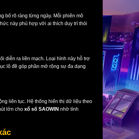
ng bố rõ ràng từng ngày. Mỗi phiên mô
ức này phù hợp với ai thích duy trì thói
õi diễn ra liền mạch. Loại hình này hỗ trợ
, mục lô đề góp phần mở rộng sự đa dạng
g liên tục. Hệ thống hiển thị dữ liệu theo
hút lớn cho
xổ số SAOWIN
nhờ tính
xác