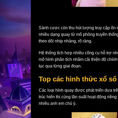
Sảnh cược còn thu hút lượng truy cập ổn 
nhiều dạng quay từ mô phỏng truyền thống đ
theo dõi nhịp nhàng, rõ ràng.
Hệ thống tích hợp nhiều công cụ hỗ trợ n
mô hình phân tích nhằm cải thiện độ chính
tục qua từng giai đoạn.
Top các hình thức xổ số
Các loại hình quay được phát triển dựa t
trúc hiển thị cùng tần suất hoạt động riê
nhiều anh em chú ý.