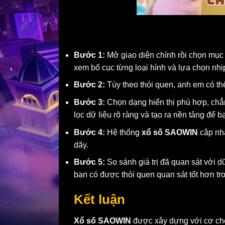
Bước 1:
Mở giao diện chính rồi chọn mụ
xem bố cục từng loại hình và lựa chọn nh
Bước 2:
Tùy theo thói quen, anh em có th
Bước 3:
Chọn dạng hiển thị phù hợp, chẳn
lọc dữ liệu rõ ràng và tạo ra nền tảng để 
Bước 4:
Hệ thống
xổ số SAOWIN
cập nhậ
dãy.
Bước 5:
So sánh giá trị đã quan sát với d
bạn có được thói quen quan sát tốt hơn tro
Kết luận
Xổ số SAOWIN
được xây dựng với cơ chế 