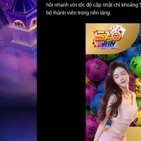
hồi nhanh với tốc độ cập nhật chỉ khoảng
bộ thành viên trong nền tảng.