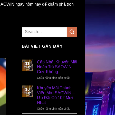
p SAOWIN ngay hôm nay để khám phá trọn
BÀI VIẾT GẦN ĐÂY
Cập Nhật Khuyến Mãi
11
Hoàn Trả SAOWIN
Th12
Cực Khủng
Chức năng bình luận bị tắt
ở
Cập
Nhật
Khuyến Mãi Thành
10
Khuyến
Viên Mới SAOWIN –
Th12
Mãi
Ưu Đãi Có 102 Mới
Hoàn
Nhất
Trả
SAOWIN
Chức năng bình luận bị tắt
ở
Cực
Khuyến