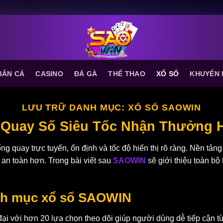
BẮN CÁ
CASINO
ĐÁ GÀ
THỂ THAO
XỔ SỐ
KHUYẾN 
LƯU TRỮ DANH MỤC:
XỔ SỐ SAOWIN
Quay Số Siêu Tốc Nhận Thưởng 
g quay trực tuyến, ổn định và tốc độ hiển thị rõ ràng. Nền tản
, an toàn hơn. Trong bài viết sau
SAOWIN
sẽ giới thiệu toàn bộ
danh mục xổ số SAOWIN
i với hơn 20 lựa chọn theo dõi giúp người dùng dễ tiếp cận 