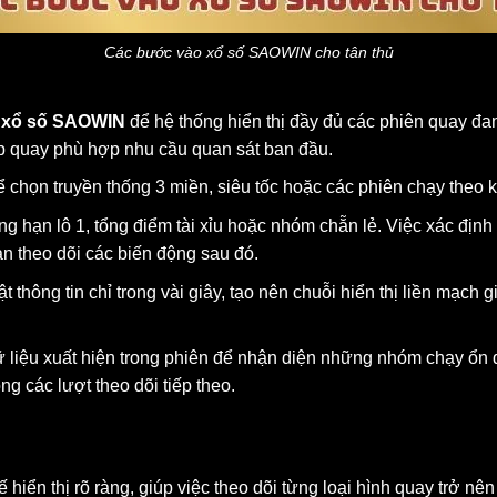
Các bước vào xổ số SAOWIN cho tân thủ
c
xổ số SAOWIN
để hệ thống hiển thị đầy đủ các phiên quay đa
ịp quay phù hợp nhu cầu quan sát ban đầu.
ể chọn truyền thống 3 miền, siêu tốc hoặc các phiên chạy theo 
g hạn lô 1, tổng điểm tài xỉu hoặc nhóm chẵn lẻ. Việc xác địn
bạn theo dõi các biến động sau đó.
t thông tin chỉ trong vài giây, tạo nên chuỗi hiển thị liền mạch
ữ liệu xuất hiện trong phiên để nhận diện những nhóm chạy ổn đị
ng các lượt theo dõi tiếp theo.
hiển thị rõ ràng, giúp việc theo dõi từng loại hình quay trở nê