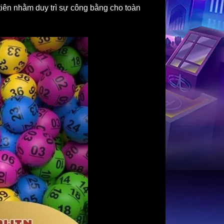
iên nhằm duy trì sự công bằng cho toàn