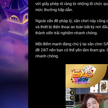
với giấy phép rõ ràng từ những tổ chức qu
mức thưởng hấp dẫn.
Ngoài vấn đề pháp lý, sân chơi này cũng 
và thiết bị điện thoại an toàn bất kỳ nơi đ
thành viên trải nghiệm nhanh chóng.
Một điểm mạnh đáng chú ý tại sân chơi SA
đề 24/7 nên bạn có thể yên tâm tham gia.
nhanh chóng.