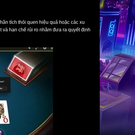
phân tích thói quen hiệu quả hoặc các xu
 và hạn chế rủi ro nhằm đưa ra quyết định