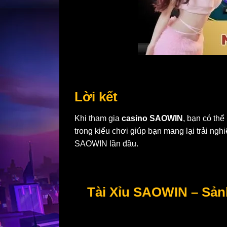
Lời kết
Khi tham gia
casino SAOWIN
, bạn có thể
trong kiểu chơi giúp bạn mang lại trải ngh
SAOWIN lần đầu.
Tài Xỉu SAOWIN – Sản