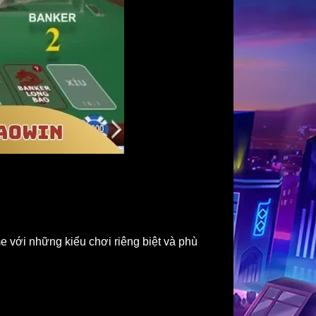
e với những kiểu chơi riêng biệt và phù