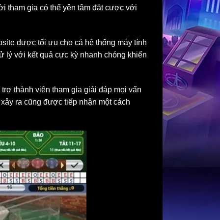
ời tham gia có thể yên tâm đặt cược với
site được tối ưu cho cả hệ thống máy tính
ử lý với kết quả cực kỳ nhanh chóng khiến
trợ thành viên tham gia giải đáp mọi vấn
o xảy ra cũng được tiếp nhận một cách