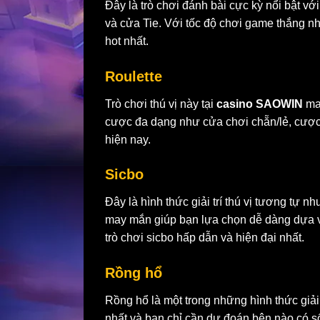
Đây là trò chơi đánh bài cực kỳ nổi bật vớ
và cửa Tie. Với tốc độ chơi game thắng nh
hot nhất.
Roulette
Trò chơi thú vị này tại
casino SAOWIN
man
cược đa dạng như cửa chơi chẵn/lẻ, cược 
hiện nay.
Sicbo
Đây là hình thức giải trí thú vị tương tự 
may mắn giúp bạn lựa chọn dễ dàng dựa và
trò chơi sicbo hấp dẫn và hiện đại nhất.
Rồng hổ
Rồng hổ là một trong những hình thức giả
nhất và bạn chỉ cần dự đoán bên nào có số