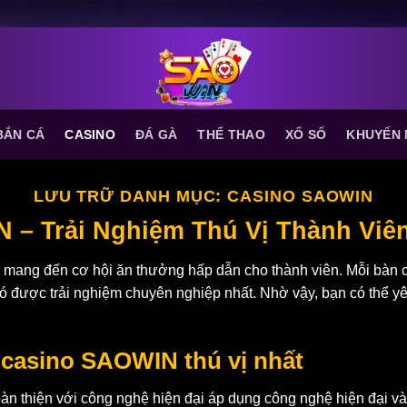
BẮN CÁ
CASINO
ĐÁ GÀ
THỂ THAO
XỔ SỐ
KHUYẾN 
LƯU TRỮ DANH MỤC:
CASINO SAOWIN
 – Trải Nghiệm Thú Vị Thành Viê
ú vị mang đến cơ hội ăn thưởng hấp dẫn cho thành viên. Mỗi bàn 
có được trải nghiệm chuyên nghiệp nhất. Nhờ vậy, bạn có thể y
 casino SAOWIN thú vị nhất
n thiện với công nghệ hiện đại áp dụng công nghệ hiện đại và 